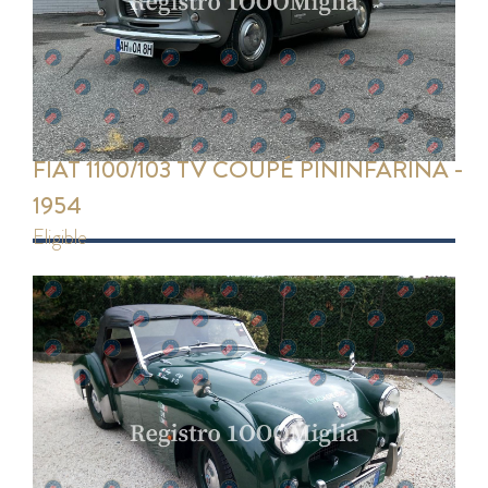
FIAT 1100/103 TV COUPÉ PININFARINA -
1954
eligible