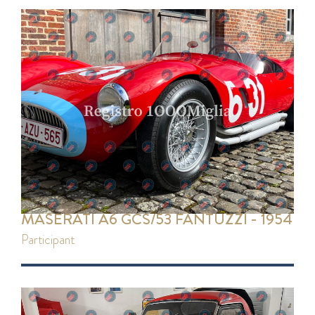
MASERATI A6 GCS/53 FANTUZZI - 1954
participant