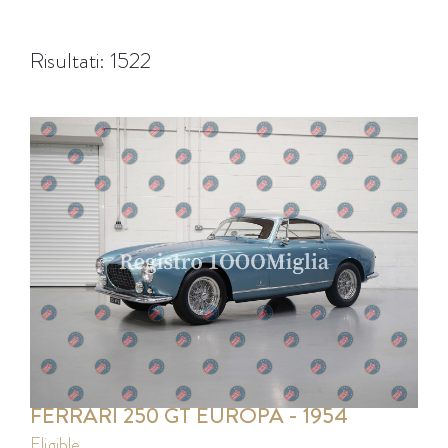
Risultati: 1522
FERRARI 250 GT EUROPA - 1954
eligible