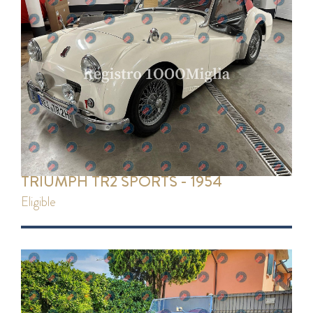
TRIUMPH TR2 SPORTS - 1954
eligible