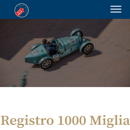
>
be part of the excellence
Registro 1000 Miglia