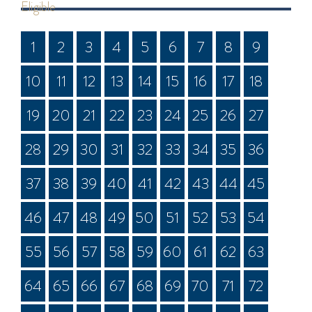
eligible
1
2
3
4
5
6
7
8
9
10
11
12
13
14
15
16
17
18
19
20
21
22
23
24
25
26
27
28
29
30
31
32
33
34
35
36
37
38
39
40
41
42
43
44
45
46
47
48
49
50
51
52
53
54
55
56
57
58
59
60
61
62
63
64
65
66
67
68
69
70
71
72