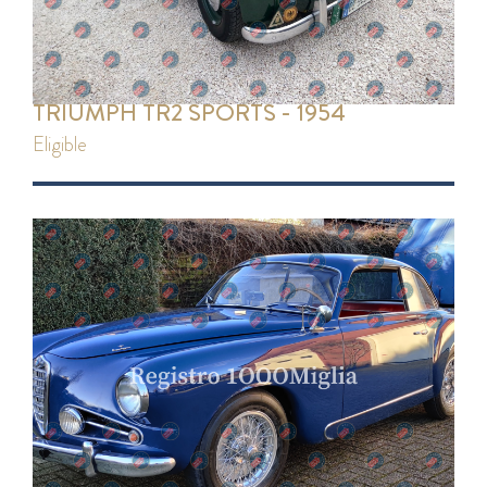
TRIUMPH TR2 SPORTS - 1954
eligible