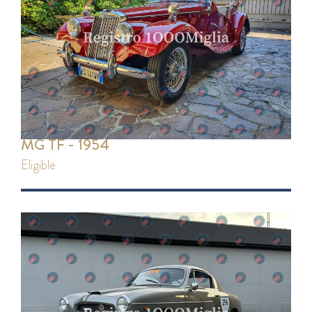
MG TF - 1954
eligible