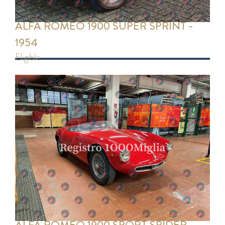
ALFA ROMEO 1900 SUPER SPRINT -
1954
eligible
ALFA ROMEO 1900 SPORT SPIDER -