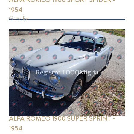
1954
guest list
ALFA ROMEO 1900 SUPER SPRINT -
1954