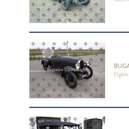
BUGAT
eligible