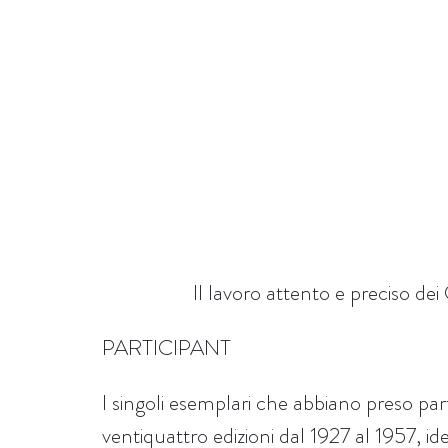
Il lavoro attento e preciso dei
PARTICIPANT
I singoli esemplari che abbiano preso pa
ventiquattro edizioni dal 1927 al 1957, id