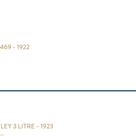
469 - 1922
EY 3 LITRE - 1923
ist