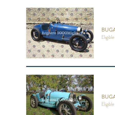
BUGAT
eligible
BUGAT
eligible