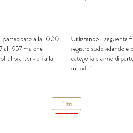
i partecipato alla 1000
Utilizzando il seguente f
927 al 1957 ma che
registro suddividendole 
 allora iscrivibili alla
categoria e anno di parte
mondo”.
Filtri