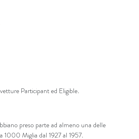
vetture Participant ed Eligible.
 abbiano preso parte ad almeno una delle
lla 1000 Miglia dal 1927 al 1957.