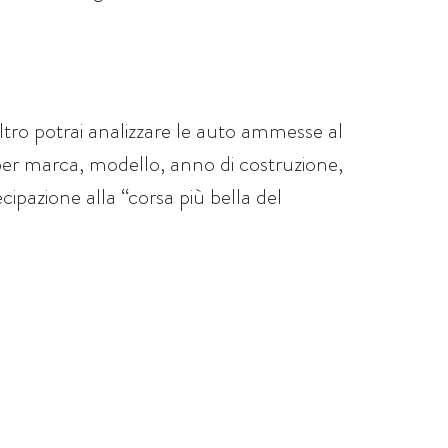
iltro potrai analizzare le auto ammesse al
per marca, modello, anno di costruzione,
cipazione alla “corsa più bella del