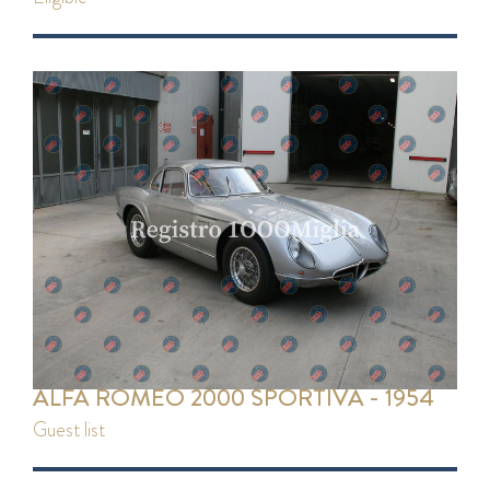
ALFA ROMEO 2000 SPORTIVA - 1954
guest list