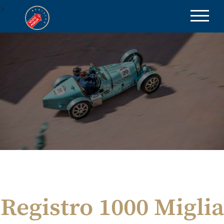
>
be part of the excellence
Registro 1000 Miglia