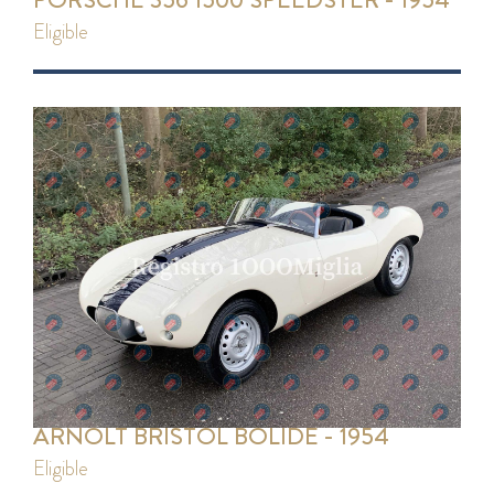
eligible
ARNOLT BRISTOL BOLIDE - 1954
eligible