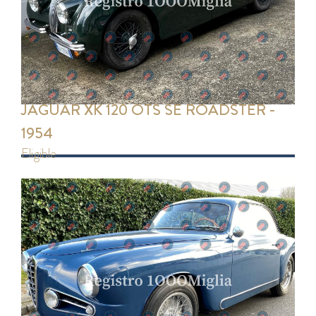
JAGUAR XK 120 OTS SE ROADSTER -
1954
eligible