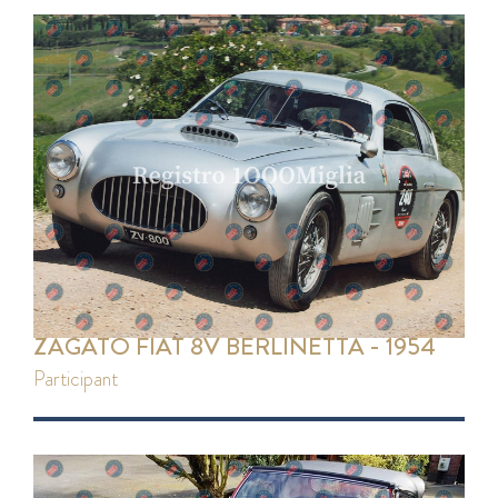
ZAGATO FIAT 8V BERLINETTA - 1954
participant