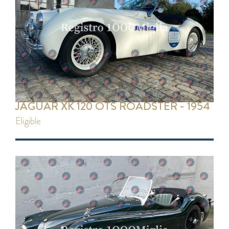
JAGUAR XK 120 OTS ROADSTER - 1954
eligible