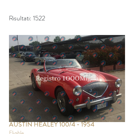
Risultati: 1522
AUSTIN HEALEY 100/4 - 1954
eligible