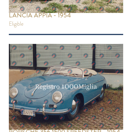
LANCIA APPIA - 1954
eligible
PORSCHE 356 1500 SPEEDSTER - 1954