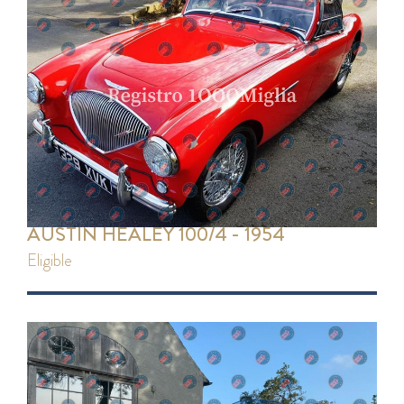
AUSTIN HEALEY 100/4 - 1954
eligible