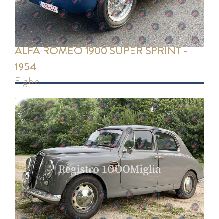
ALFA ROMEO 1900 SUPER SPRINT -
1954
eligible