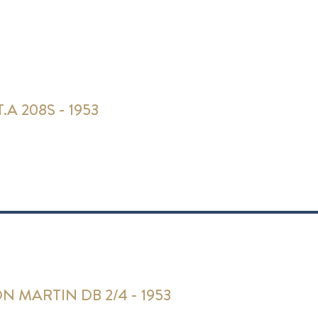
.T.A 208S - 1953
N MARTIN DB 2/4 - 1953