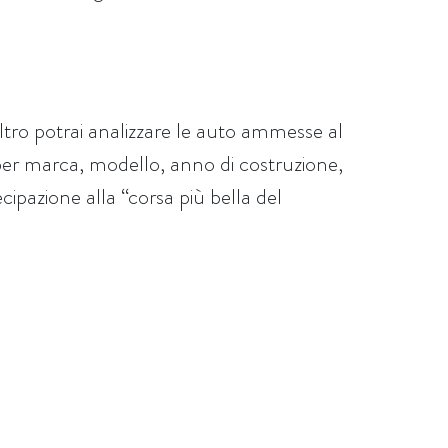
iltro potrai analizzare le auto ammesse al
per marca, modello, anno di costruzione,
cipazione alla “corsa più bella del