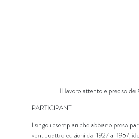
Il lavoro attento e preciso dei
PARTICIPANT
I singoli esemplari che abbiano preso pa
ventiquattro edizioni dal 1927 al 1957, id