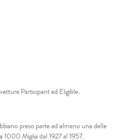
vetture Participant ed Eligible.
 abbiano preso parte ad almeno una delle
lla 1000 Miglia dal 1927 al 1957.