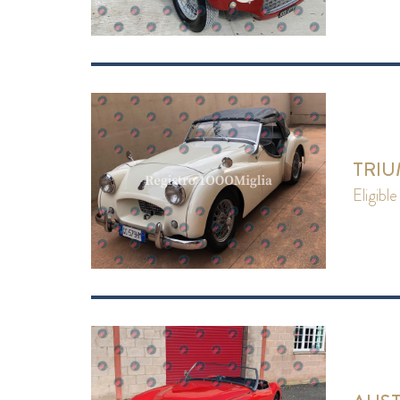
TRIU
eligible