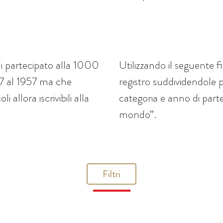
i partecipato alla 1000
Utilizzando il seguente f
927 al 1957 ma che
registro suddividendole 
 allora iscrivibili alla
categoria e anno di parte
mondo”.
Filtri