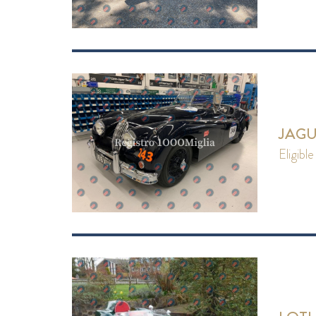
JAGU
eligible