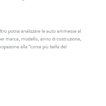
iltro potrai analizzare le auto ammesse al
per marca, modello, anno di costruzione,
cipazione alla “corsa più bella del