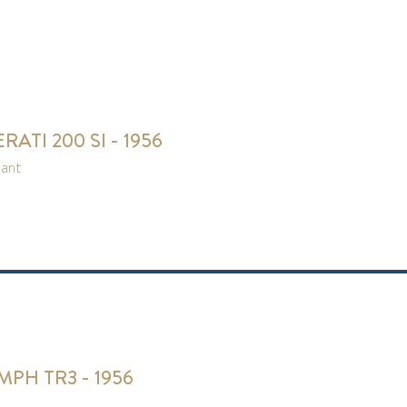
ATI 200 SI - 1956
pant
MPH TR3 - 1956