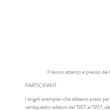
Il lavoro attento e preciso dei
PARTICIPANT
I singoli esemplari che abbiano preso pa
ventiquattro edizioni dal 1927 al 1957, id