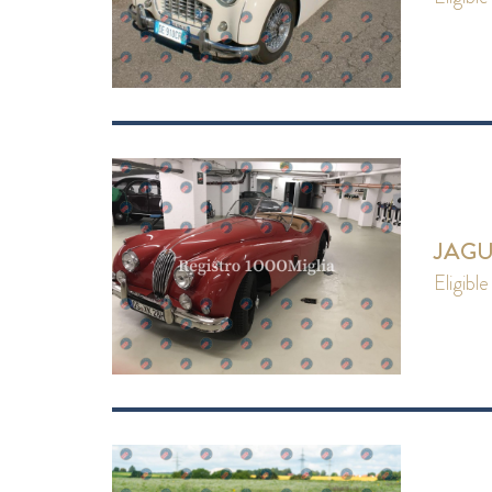
JAGU
eligible