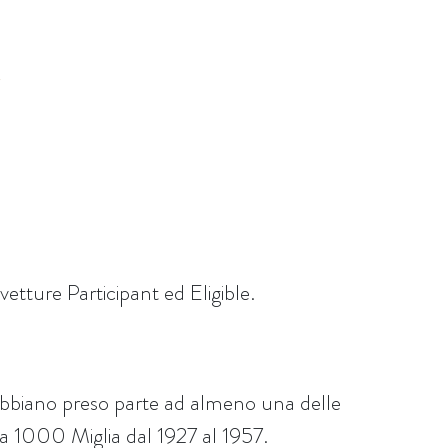
vetture Participant ed Eligible.
 abbiano preso parte ad almeno una delle
lla 1000 Miglia dal 1927 al 1957.