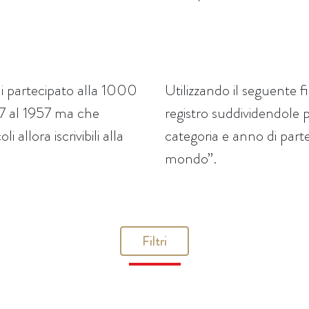
i partecipato alla 1000
Utilizzando il seguente f
927 al 1957 ma che
registro suddividendole 
 allora iscrivibili alla
categoria e anno di parte
mondo”.
Filtri