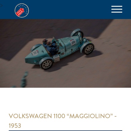
>
be part of the excellence
VOLKSWAGEN 1100 “MAGGIOLINO” -
1953