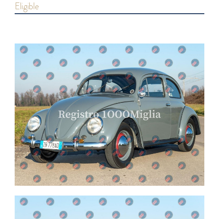
eligible