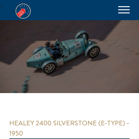
>
be part of the excellence
HEALEY 2400 SILVERSTONE (E-TYPE) -
1950