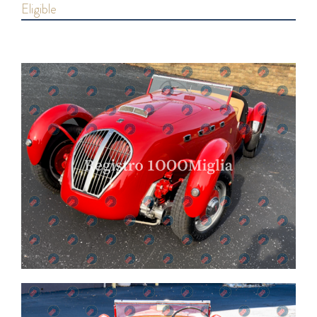
eligible