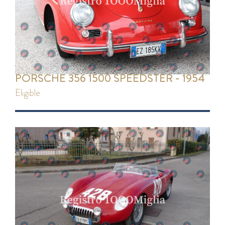
PORSCHE 356 1500 SPEEDSTER - 1954
eligible