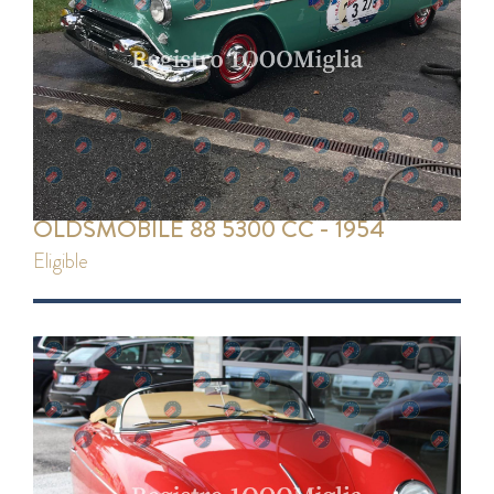
OLDSMOBILE 88 5300 CC - 1954
eligible