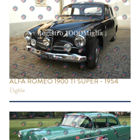
ALFA ROMEO 1900 TI SUPER - 1954
eligible