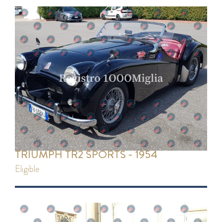
TRIUMPH TR2 SPORTS - 1954
eligible