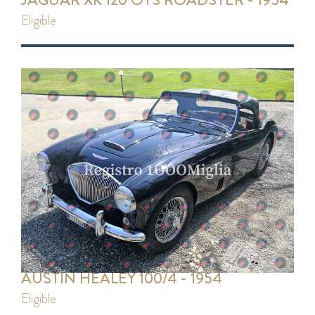
eligible
AUSTIN HEALEY 100/4 - 1954
eligible