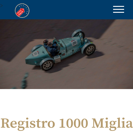
>
be part of the excellence
Registro 1000 Miglia