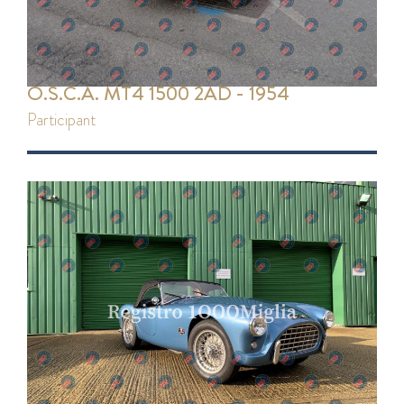
O.S.C.A. MT4 1500 2AD - 1954
participant