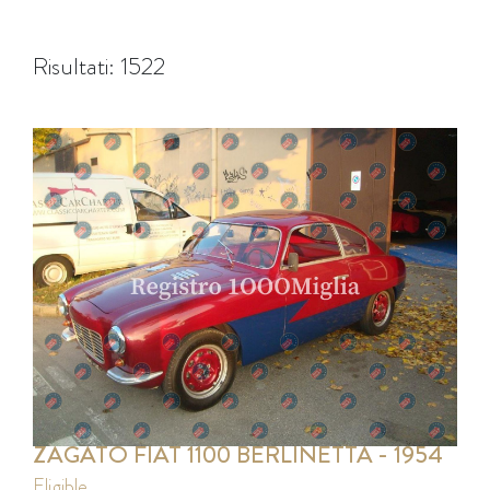
Risultati: 1522
ZAGATO FIAT 1100 BERLINETTA - 1954
eligible