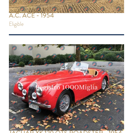
A.C. ACE - 1954
eligible
JAGUAR XK 120 OTS ROADSTER - 1954