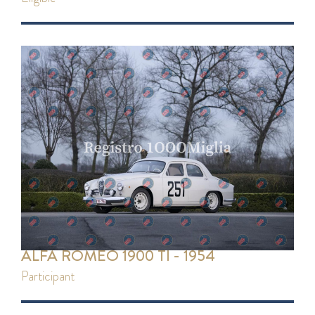
ALFA ROMEO 1900 TI - 1954
participant