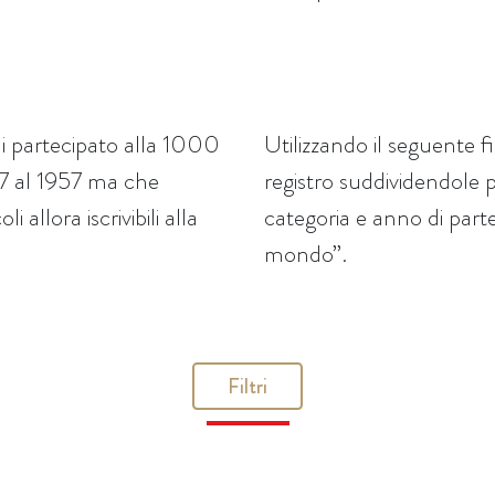
i partecipato alla 1000
Utilizzando il seguente f
927 al 1957 ma che
registro suddividendole 
 allora iscrivibili alla
categoria e anno di parte
mondo”.
Filtri