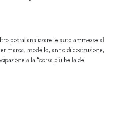
iltro potrai analizzare le auto ammesse al
per marca, modello, anno di costruzione,
cipazione alla “corsa più bella del