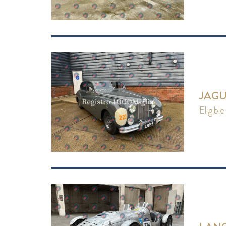
JAGU
eligible