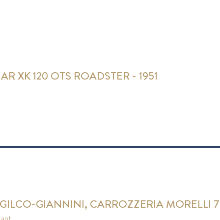
AR XK 120 OTS ROADSTER - 1951
-GILCO-GIANNINI, CARROZZERIA MORELLI 75
pant