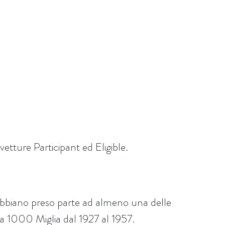
vetture Participant ed Eligible.
 abbiano preso parte ad almeno una delle
lla 1000 Miglia dal 1927 al 1957.