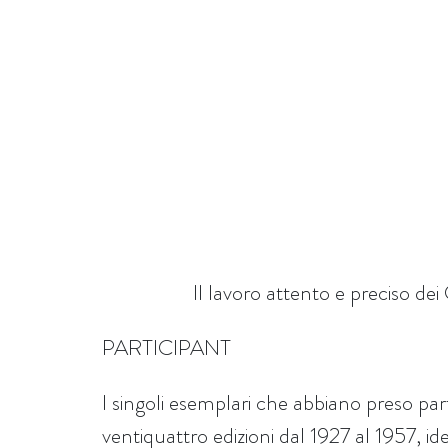
Il lavoro attento e preciso dei
PARTICIPANT
I singoli esemplari che abbiano preso pa
ventiquattro edizioni dal 1927 al 1957, id